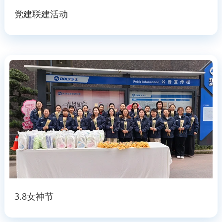
党建联建活动
3.8女神节