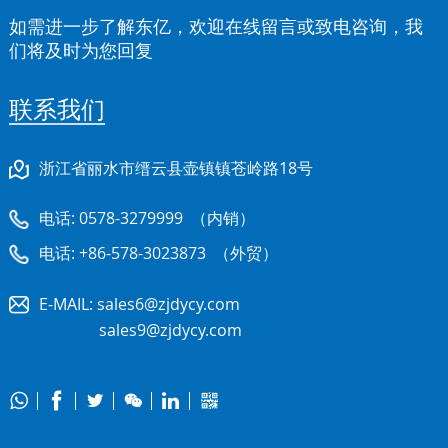
如需进一步了解东亿，欢迎在线留言或致电咨询，我
们将及时为您回复
联系我们
浙江省丽水市缙云县壶镇镇苍岭路18号
电话:
0578-3279999
（内销）
电话:
+86-578-3023873
（外贸）
E-MAIL:
sales6@zjdycy.com
sales9@zjdycy.com





