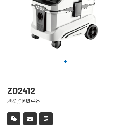
ZD2412
墙壁打磨吸尘器