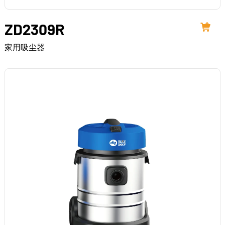
ZD2309R
家用吸尘器