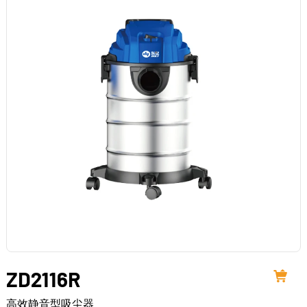
ZD2116R
高效静音型吸尘器