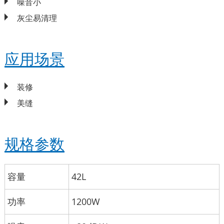
噪音小
灰尘易清理
应用场景
装修
美缝
规格参数
容量
42L
功率
1200W