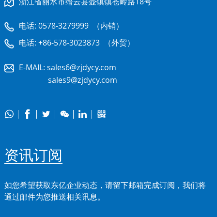
浙江省丽水市缙云县壶镇镇苍岭路18号
电话:
0578-3279999
（内销）
电话:
+86-578-3023873
（外贸）
E-MAIL:
sales6@zjdycy.com
sales9@zjdycy.com






资讯订阅
如您希望获取东亿企业动态，请留下邮箱完成订阅，我们将
通过邮件为您推送相关讯息。