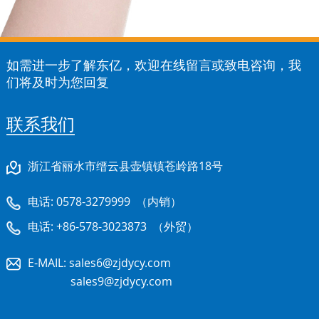
如需进一步了解东亿，欢迎在线留言或致电咨询，我
们将及时为您回复
联系我们
浙江省丽水市缙云县壶镇镇苍岭路18号
电话:
0578-3279999
（内销）
电话:
+86-578-3023873
（外贸）
E-MAIL:
sales6@zjdycy.com
sales9@zjdycy.com