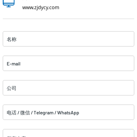
www.zjdycy.com