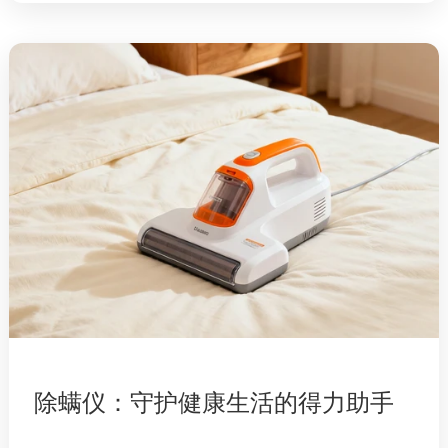
便，主要依赖简单的机械结构产生吸力。随着科
技的快速进步，吸尘器不断迭代创新。从有线到
无线，摆脱了电源线的束缚，让用户得以在各个
角落自由移动；从单一的吸尘模式到多档吸力调
节，可...
除螨仪：守护健康生活的得力助手