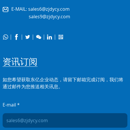
E-MAIL:
sales6@zjdycy.com
sales9@zjdycy.com






资讯订阅
如您希望获取东亿企业动态，请留下邮箱完成订阅，我们将
通过邮件为您推送相关讯息。
E-mail *