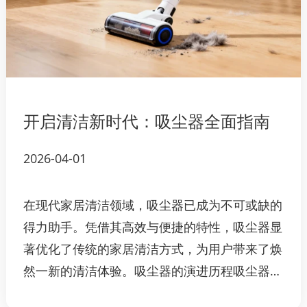
开启清洁新时代：吸尘器全面指南
2026-04-01
在现代家居清洁领域，吸尘器已成为不可或缺的
得力助手。凭借其高效与便捷的特性，吸尘器显
著优化了传统的家居清洁方式，为用户带来了焕
然一新的清洁体验。吸尘器的演进历程吸尘器的
发展源远流长。早期的产品体积庞大且操作不