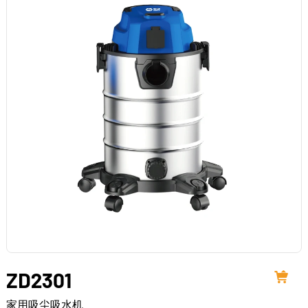
ZD2301
家用吸尘吸水机