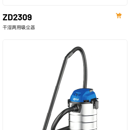
ZD2309
干湿两用吸尘器