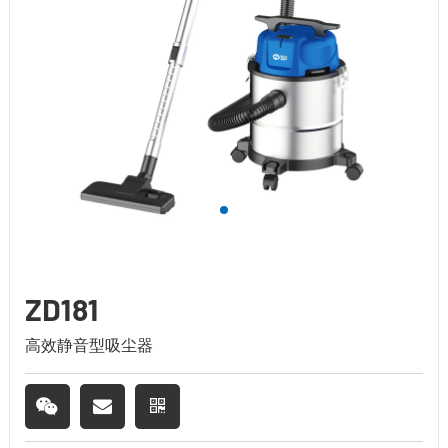
ZD181
高效静音型吸尘器