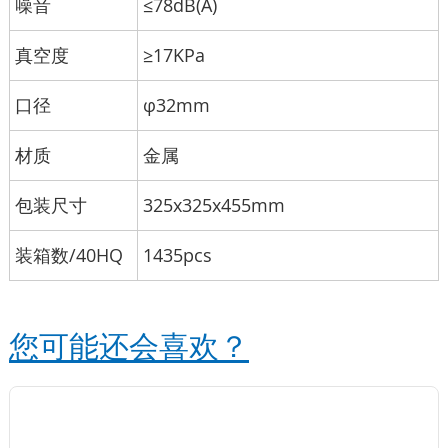
噪音
≤78dB(A)
真空度
≥17KPa
口径
φ32mm
材质
金属
包装尺寸
325x325x455mm
装箱数/40HQ
1435pcs
您可能还会喜欢？