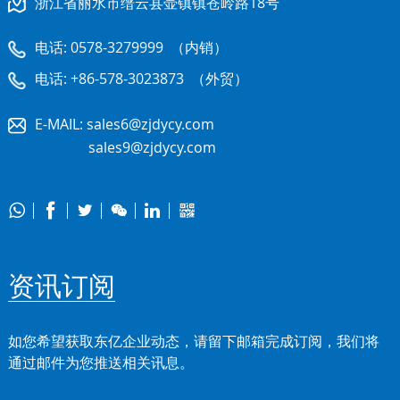
浙江省丽水市缙云县壶镇镇苍岭路18号
电话:
0578-3279999
（内销）
电话:
+86-578-3023873
（外贸）
E-MAIL:
sales6@zjdycy.com
sales9@zjdycy.com






资讯订阅
如您希望获取东亿企业动态，请留下邮箱完成订阅，我们将
通过邮件为您推送相关讯息。