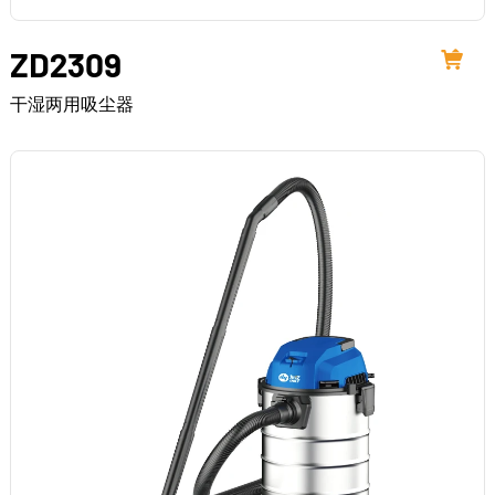
ZD2309
干湿两用吸尘器