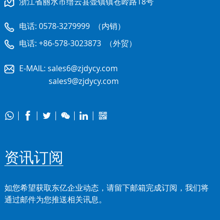
浙江省丽水市缙云县壶镇镇苍岭路18号
电话:
0578-3279999
（内销）
电话:
+86-578-3023873
（外贸）
E-MAIL:
sales6@zjdycy.com
sales9@zjdycy.com






资讯订阅
如您希望获取东亿企业动态，请留下邮箱完成订阅，我们将
通过邮件为您推送相关讯息。