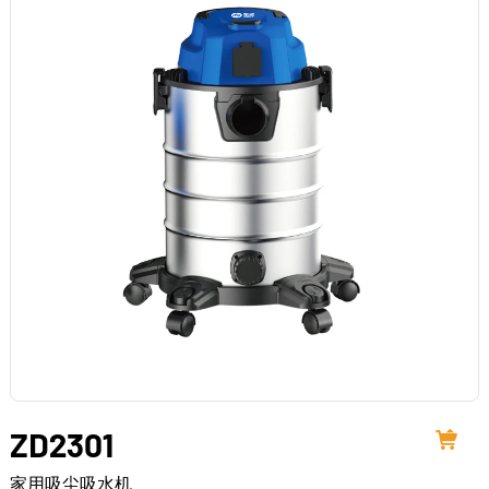
ZD2301
家用吸尘吸水机