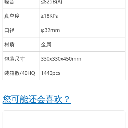
噪音
≤82dB(A)
真空度
≥18KPa
口径
φ32mm
材质
金属
包装尺寸
330x330x450mm
装箱数/40HQ
1440pcs
您可能还会喜欢？